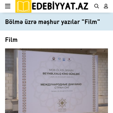
Bölmə üzrə məşhur yazılar "Film"
Film